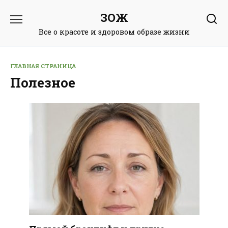
Перейти
ЗОЖ
к
содержанию
Все о красоте и здоровом образе жизни
ГЛАВНАЯ СТРАНИЦА
Полезное