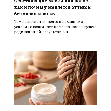
Осветляющие маски для волос:
как и почему меняется оттенок
без окрашивания
Тема осветления волос в домашних
условиях возникает не тогда, когда нужен
радикальный результат, а в