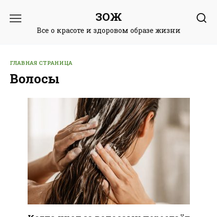
Перейти
ЗОЖ
к
содержанию
Все о красоте и здоровом образе жизни
ГЛАВНАЯ СТРАНИЦА
Волосы