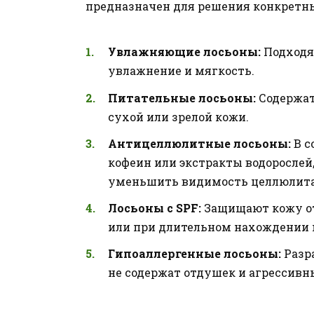
предназначен для решения конкретны
Увлажняющие лосьоны:
Подходят
увлажнение и мягкость.
Питательные лосьоны:
Содержат
сухой или зрелой кожи.
Антицеллюлитные лосьоны:
В с
кофеин или экстракты водорослей
уменьшить видимость целлюлита
Лосьоны с SPF:
Защищают кожу от
или при длительном нахождении 
Гипоаллергенные лосьоны:
Разр
не содержат отдушек и агрессивн