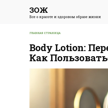
Перейти
ЗОЖ
к
содержанию
Все о красоте и здоровом образе жизни
ГЛАВНАЯ СТРАНИЦА
Body Lotion: Пе
Как Пользовать