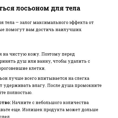
ться лосьоном для тела
я тела — залог максимального эффекта от
орые помогут вам достичь наилучших
я на чистую кожу. Поэтому перед
ринять душ или ванну, чтобы удалить с
ороговевшие клетки.
ьон лучше всего впитывается на слегка
ает удерживать влагу. После душа промокните
йте полностью.
ство:
Начните с небольшого количества
авьте еще. Излишек продукта может дольше
след.