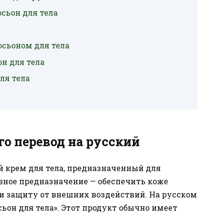
сьон для тела
осьоном для тела
н для тела
ля тела
его перевод на русский
й крем для тела, предназначенный для
овное предназначение — обеспечить коже
и защиту от внешних воздействий. На русском
осьон для тела». Этот продукт обычно имеет