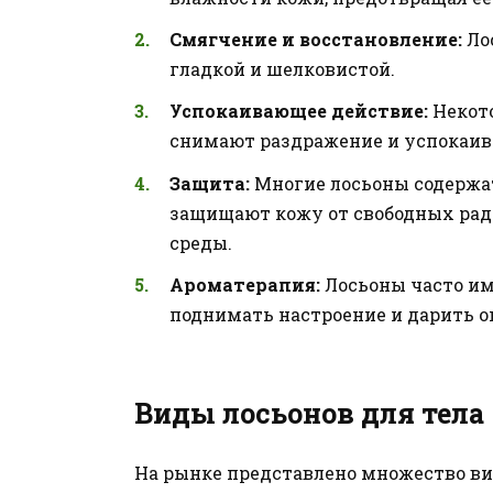
Смягчение и восстановление:
Ло
гладкой и шелковистой.
Успокаивающее действие:
Некото
снимают раздражение и успокаив
Защита:
Многие лосьоны содержа
защищают кожу от свободных рад
среды.
Ароматерапия:
Лосьоны часто им
поднимать настроение и дарить о
Виды лосьонов для тела
На рынке представлено множество ви