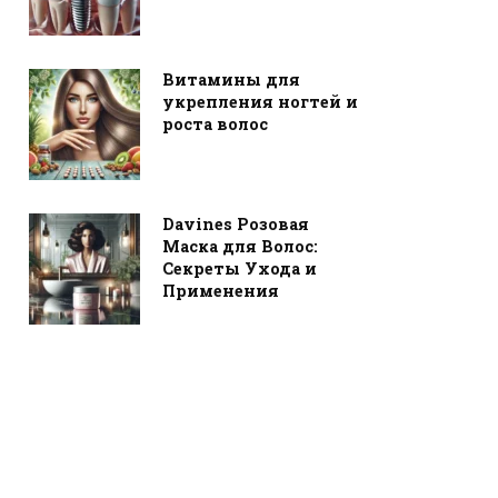
Витамины для
укрепления ногтей и
роста волос
Davines Розовая
Маска для Волос:
Секреты Ухода и
Применения