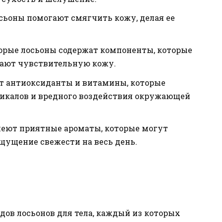
сьоны помогают смягчить кожу, делая ее
рые лосьоны содержат компоненты, которые
ают чувствительную кожу.
т антиоксиданты и витамины, которые
икалов и вредного воздействия окружающей
еют приятные ароматы, которые могут
щущение свежести на весь день.
дов лосьонов для тела, каждый из которых