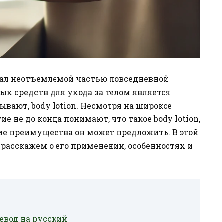
тал неотъемлемой частью повседневной
х средств для ухода за телом является
азывают, body lotion. Несмотря на широкое
е не до конца понимают, что такое body lotion,
ие преимущества он может предложить. В этой
 расскажем о его применении, особенностях и
ревод на русский