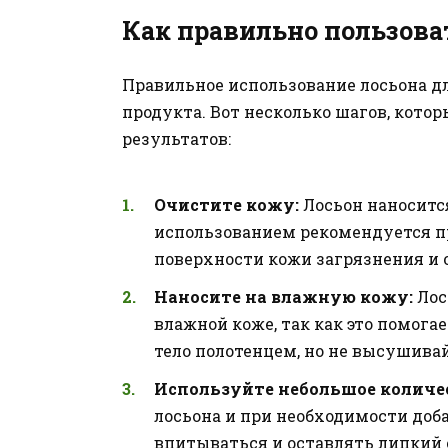
Как правильно пользова
Правильное использование лосьона дл
продукта. Вот несколько шагов, кот
результатов:
Очистите кожу:
Лосьон наноситс
использованием рекомендуется п
поверхности кожи загрязнения и 
Наносите на влажную кожу:
Лос
влажной коже, так как это помог
тело полотенцем, но не высушива
Используйте небольшое количе
лосьона и при необходимости доб
впитываться и оставлять липкий 