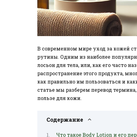
В современном мире уход за кожей с
рутины. Одним из наиболее популярны
лосьон для тела, или, как его часто н
распространение этого продукта, многи
как правильно им пользоваться и как
статье мы разберем перевод термина,
пользе для кожи.
Содержание
Что такое Body Lotion и его пе