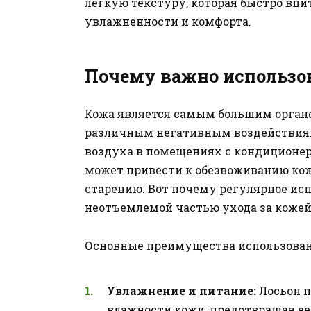
легкую текстуру, которая быстро впи
увлажненности и комфорта.
Почему важно использов
Кожа является самым большим органо
различным негативным воздействиям
воздуха в помещениях с кондиционе
может привести к обезвоживанию кож
старению. Вот почему регулярное исп
неотъемлемой частью ухода за кожей
Основные преимущества использовани
Увлажнение и питание:
Лосьон п
влажности кожи, предотвращая ее