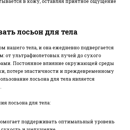
тывается в кожу, оставляя приятное ощущение
ать лосьон для тела
м нашего тела, и она ежедневно подвергается
: от ультрафиолетовых лучей до сухого
рами. Постоянное влияние окружающей среды
и, потере эластичности и преждевременному
ользование лосьона для тела является
.
я лосьона для тела:
омогает поддерживать оптимальный уровень
 сухость и шелушение.