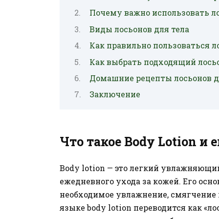
Почему важно использовать ло
Виды лосьонов для тела
Как правильно пользоваться л
Как выбрать подходящий лосьо
Домашние рецепты лосьонов д
Заключение
Что такое Body Lotion и 
Body lotion — это легкий увлажняющи
ежедневного ухода за кожей. Его осн
необходимое увлажнение, смягчение 
языке body lotion переводится как «л