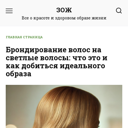
Перейти
ЗОЖ
к
содержанию
Все о красоте и здоровом образе жизни
ГЛАВНАЯ СТРАНИЦА
Брондирование волос на
светлые волосы: что это и
как добиться идеального
образа