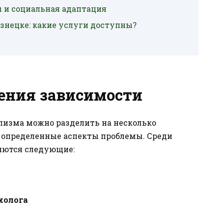
 и социальная адаптация
знецке: какие услуги доступны?
ения зависимости
лизма можно разделить на несколько
т определенные аспекты проблемы. Среди
яются следующие:
холога