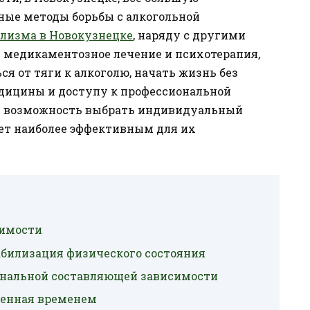
ные методы борьбы с алкогольной
олизма в Новокузнецке
, наряду с другими
 медикаментозное лечение и психотерапия,
 от тяги к алкоголю, начать жизнь без
дицины и доступу к профессиональной
т возможность выбрать индивидуальный
дет наиболее эффективным для их
симости
абилизация физического состояния
иональной составляющей зависимости
ренная временем