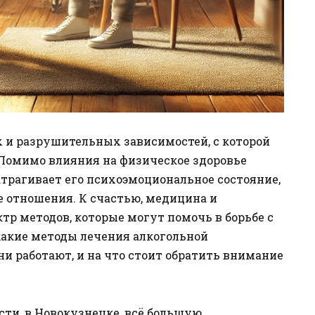
 и разрушительных зависимостей, с которой
 Помимо влияния на физическое здоровье
атрагивает его психоэмоциональное состояние,
е отношения. К счастью, медицина и
р методов, которые могут помочь в борьбе с
какие методы лечения алкогольной
ни работают, и на что стоит обратить внимание
ости, в Новокузнецке, всё большую