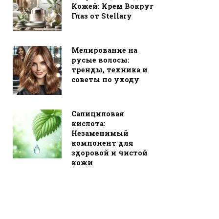
Кожей: Крем Вокруг
Глаз от Stellary
Мелирование на
русые волосы:
тренды, техника и
советы по уходу
Салициловая
кислота:
Незаменимый
компонент для
здоровой и чистой
кожи