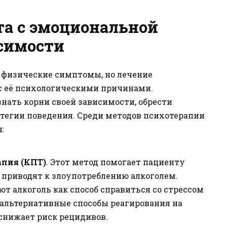
та с эмоциональной
симости
 физические симптомы, но лечение
с её психологическими причинами.
нать корни своей зависимости, обрести
тегии поведения. Среди методов психотерапии
:
пия (КПТ)
. Этот метод помогает пациенту
 приводят к злоупотреблению алкоголем.
т алкоголь как способ справиться со стрессом
 альтернативные способы реагирования на
 снижает риск рецидивов.