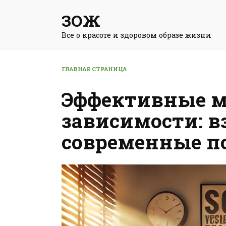
Перейти
ЗОЖ
к
содержанию
Все о красоте и здоровом образе жизни
ГЛАВНАЯ СТРАНИЦА
Эффективные м
зависимости: в
современные п