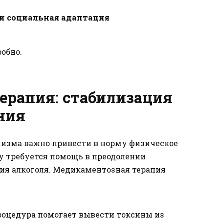
и социальная адаптация
обно.
ерапия: стабилизация
ния
лизма важно привести в норму физическое
му требуется помощь в преодолении
ия алкоголя. Медикаментозная терапия
процедура помогает вывести токсины из