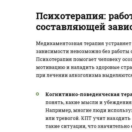
Психотерапия: рабо
составляющей зави
Медикаментозная терапия устраняет
зависимости невозможно без работы 
Психотерапия помогает человеку осоз
мотивацию и наладить здоровые стра
при лечении алкоголизма выделяются
Когнитивно-поведенческая тера
понять, какие мысли и убеждения
Например, многие люди использую
или тревогой. КПТ учит находить
такие ситуации, что значительно