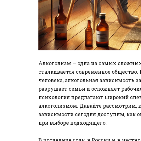
Алкоголизм — одна из самых сложных
сталкивается современное общество.
человека, алкогольная зависимость з
разрушает семьи и осложняет рабочи
психология предлагают широкий спект
алкоголизмом. Давайте рассмотрим, 
зависимости сегодня доступны, как о
при выборе подходящего.
В последние годы в России и, в частн