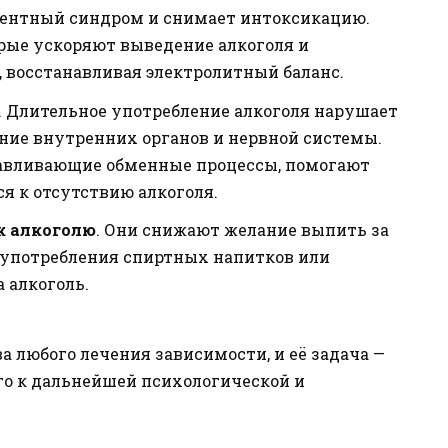
нентный синдром и снимает интоксикацию.
рые ускоряют выведение алкоголя и
, восстанавливая электролитный баланс.
. Длительное употребление алкоголя нарушает
ние внутренних органов и нервной системы.
навливающие обменные процессы, помогают
я к отсутствию алкоголя.
к алкоголю
. Они снижают желание выпить за
 употребления спиртных напитков или
 алкоголь.
а любого лечения зависимости, и её задача —
го к дальнейшей психологической и