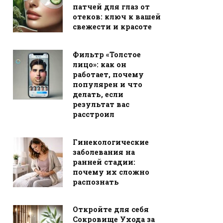
патчей для глаз от
отеков: ключ к вашей
свежести и красоте
Фильтр «Толстое
лицо»: как он
работает, почему
популярен и что
делать, если
результат вас
расстроил
Гинекологические
заболевания на
ранней стадии:
почему их сложно
распознать
Откройте для себя
Сокровище Ухода за