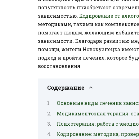
популярность приобретают современ
зависимостью.
Кодирование от алког
методиками, такими как комплексное
помогает людям, желающим избавиться
зависимости. Благодаря развитию ме
помощи, жители Новокузнецка имею
подход и пройти лечение, которое бу
восстановления.
Содержание
Основные виды лечения зави
Медикаментозная терапия: ст
Психотерапия: работа с эмоц
Кодирование: методика, прове