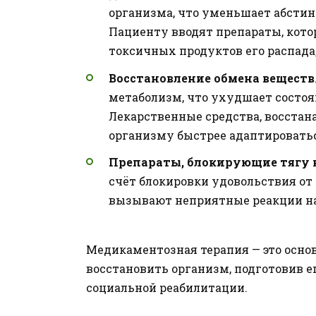
организма, что уменьшает абсти
Пациенту вводят препараты, кото
токсичных продуктов его распада
Восстановление обмена веществ
метаболизм, что ухудшает состоя
Лекарственные средства, восста
организму быстрее адаптироватьс
Препараты, блокирующие тягу 
счёт блокировки удовольствия от
вызывают неприятные реакции на
Медикаментозная терапия — это основ
восстановить организм, подготовив е
социальной реабилитации.