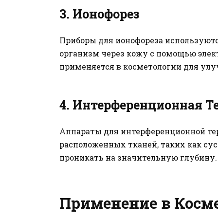
3.
Ионофорез
Приборы для ионофореза используютс
организм через кожу с помощью элект
применяется в косметологии для улу
4.
Интерференционная Т
Аппараты для интерференционной те
расположенных тканей, таких как су
проникать на значительную глубину.
Применение в Косм