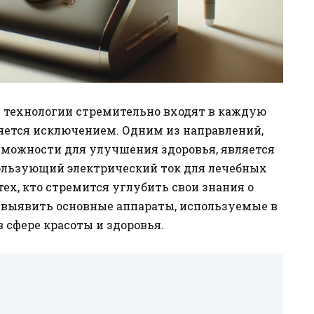
и технологии стремительно входят в каждую
яется исключением. Одним из направлений,
зможности для улучшения здоровья, является
пользующий электрический ток для лечебных
тех, кто стремится углубить свои знания о
, выявить основные аппараты, используемые в
в сфере красоты и здоровья.