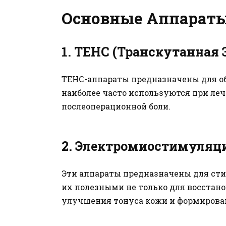
Основные Аппараты
1.
ТЕНС (Транскутанная
ТЕНС-аппараты предназначены для об
наиболее часто используются при лече
послеоперационной боли.
2.
Электромиостимуляц
Эти аппараты предназначены для ст
их полезными не только для восстано
улучшения тонуса кожи и формирован