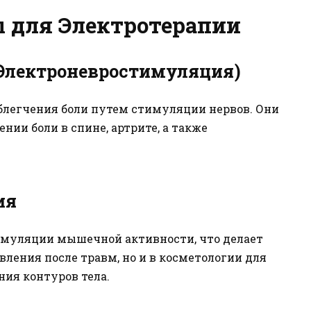
 для Электротерапии
 Электроневростимуляция)
легчения боли путем стимуляции нервов. Они
нии боли в спине, артрите, а также
ия
имуляции мышечной активности, что делает
вления после травм, но и в косметологии для
ия контуров тела.