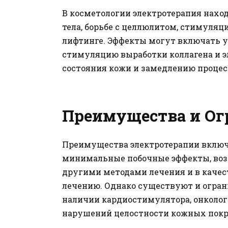
В косметологии электротерапия наход
тела, борьбе с целлюлитом, стимуляци
лифтинге. Эффекты могут включать у
стимуляцию выработки коллагена и э
состояния кожи и замедлению процес
Преимущества и Ог
Преимущества электротерапии включа
минимальные побочные эффекты, воз
другими методами лечения и в каче
лечению. Однако существуют и огран
наличии кардиостимулятора, онколог
нарушений целостности кожных покро