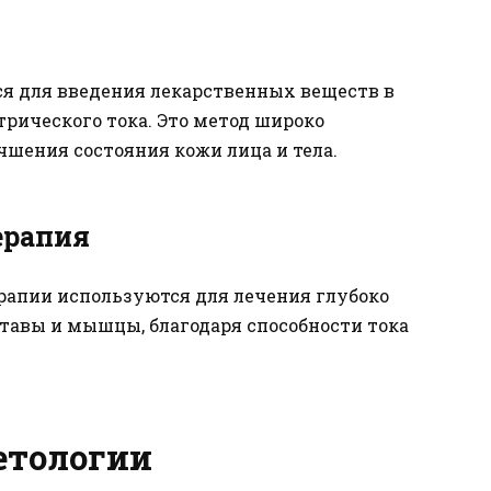
я для введения лекарственных веществ в
рического тока. Это метод широко
чшения состояния кожи лица и тела.
ерапия
рапии используются для лечения глубоко
ставы и мышцы, благодаря способности тока
етологии