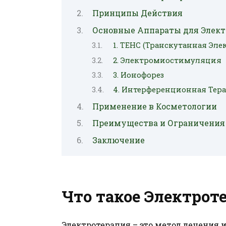
Принципы Действия
Основные Аппараты для Элект
1. ТЕНС (Транскутанная Эл
2. Электромиостимуляция
3. Ионофорез
4. Интерференционная Тер
Применение в Косметологии
Преимущества и Ограничения
Заключение
Что такое Электрот
Электротерапия – это метод лечения 