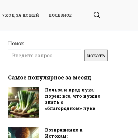
УХОД ЗА КОЖЕЙ
ПОЛЕЗНОЕ
Поиск
искать
Самое популярное за месяц
Польза и вред лука-
порея: все, что нужно
знать о
«благородном» луке
Возвращение к
Истокам: