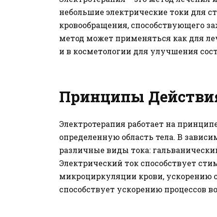
небольшие электрические токи для 
кровообращения, способствующего заж
метод может применяться как для ле
и в косметологии для улучшения сос
Принципы Действи
Электротерапия работает на принципе
определенную область тела. В зависи
различные виды тока: гальванически
Электрический ток способствует ст
микроциркуляции крови, ускорению о
способствует ускорению процессов в