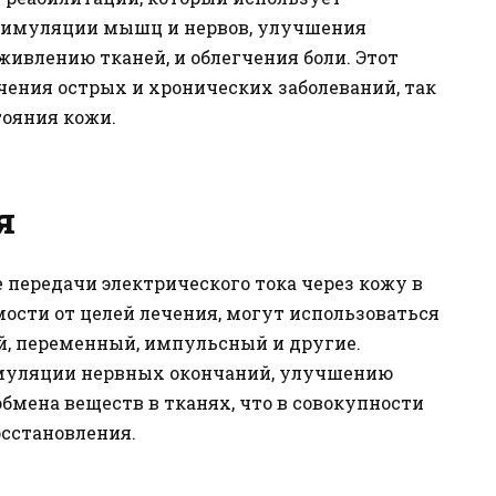
стимуляции мышц и нервов, улучшения
ивлению тканей, и облегчения боли. Этот
чения острых и хронических заболеваний, так
тояния кожи.
я
 передачи электрического тока через кожу в
мости от целей лечения, могут использоваться
й, переменный, импульсный и другие.
имуляции нервных окончаний, улучшению
бмена веществ в тканях, что в совокупности
осстановления.