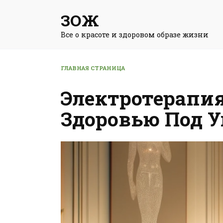
Перейти
ЗОЖ
к
содержанию
Все о красоте и здоровом образе жизни
ГЛАВНАЯ СТРАНИЦА
Электротерапия
Здоровью Под 