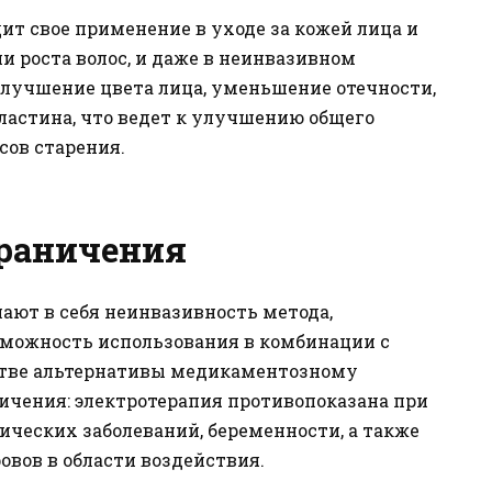
ит свое применение в уходе за кожей лица и
и роста волос, и даже в неинвазивном
лучшение цвета лица, уменьшение отечности,
ластина, что ведет к улучшению общего
сов старения.
раничения
ют в себя неинвазивность метода,
можность использования в комбинации с
стве альтернативы медикаментозному
ичения: электротерапия противопоказана при
ических заболеваний, беременности, а также
вов в области воздействия.