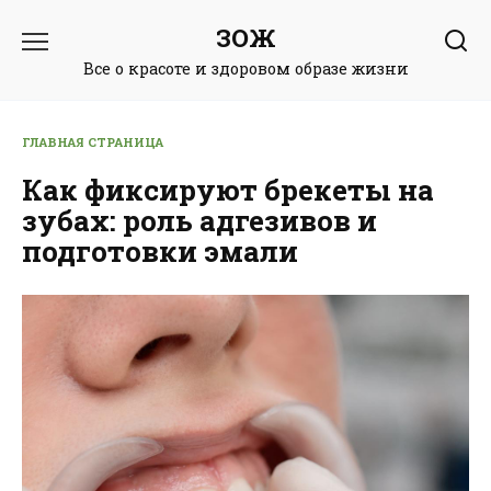
Перейти
ЗОЖ
к
содержанию
Все о красоте и здоровом образе жизни
ГЛАВНАЯ СТРАНИЦА
Как фиксируют брекеты на
зубах: роль адгезивов и
подготовки эмали