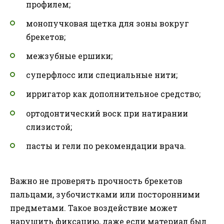
профилем;
монопучковая щетка для зоны вокруг
брекетов;
межзубные ершики;
суперфлосс или специальные нити;
ирригатор как дополнительное средство;
ортодонтический воск при натирании
слизистой;
пасты и гели по рекомендации врача.
Важно не проверять прочность брекетов
пальцами, зубочистками или посторонними
предметами. Такое воздействие может
нарушить фиксацию, даже если материал был