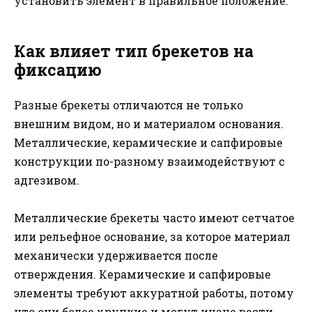
установить элемент в правильное положение.
Как влияет тип брекетов на
фиксацию
Разные брекеты отличаются не только
внешним видом, но и материалом основания.
Металлические, керамические и сапфировые
конструкции по-разному взаимодействуют с
адгезивом.
Металлические брекеты часто имеют сетчатое
или рельефное основание, за которое материал
механически удерживается после
отверждения. Керамические и сапфировые
элементы требуют аккуратной работы, потому
что они более хрупкие и могут иначе вести