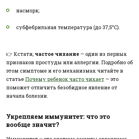
насморк;
субфебрильная температура (до 37,5°C).
👉 Кстати,
частое чихание
— один из первых
признаков простуды или аллергии. Подробно об
этом симптоме и его механизмах читайте в
статье
Почему ребенок часто чихает
— это
поможет отличить безобидное явление от
начала болезни.
Укрепляем иммунитет: что это
вообще значит?
Иммунитет — это система защиты организма