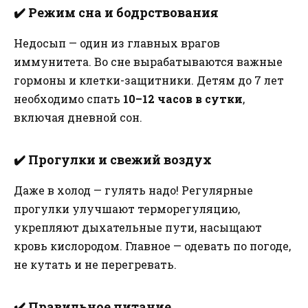
✔️
Режим сна и бодрствования
Недосып — один из главных врагов
иммунитета. Во сне вырабатываются важные
гормоны и клетки-защитники. Детям до 7 лет
необходимо спать
10–12 часов в сутки
,
включая дневной сон.
✔️
Прогулки и свежий воздух
Даже в холод — гулять надо! Регулярные
прогулки улучшают терморегуляцию,
укрепляют дыхательные пути, насыщают
кровь кислородом. Главное — одевать по погоде,
не кутать и не перегревать.
✔️
Правильное питание