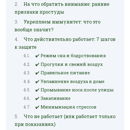
На что обратить внимание: ранние
признаки простуды
Укрепляем иммунитет: что это
вообще значит?
Что действительно работает: 7 шагов
к защите
✔️ Режим сна и бодрствования
✔️ Прогулки и свежий воздух
✔️ Правильное питание
✔️ Увлажнение воздуха в доме
✔️ Промывание носа после улицы
✔️ Закаливание
✔️ Минимизация стрессов
Что не работает (или работает только
при показаниях)