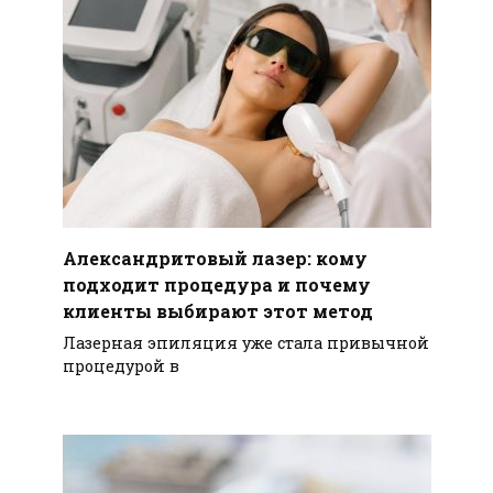
Александритовый лазер: кому
подходит процедура и почему
клиенты выбирают этот метод
Лазерная эпиляция уже стала привычной
процедурой в