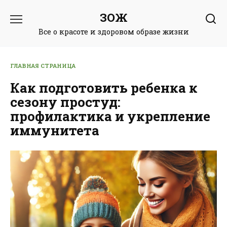
Перейти
ЗОЖ
к
содержанию
Все о красоте и здоровом образе жизни
ГЛАВНАЯ СТРАНИЦА
Как подготовить ребенка к
сезону простуд:
профилактика и укрепление
иммунитета