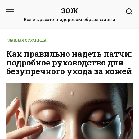
Перейти
ЗОЖ
к
содержанию
Все о красоте и здоровом образе жизни
ГЛАВНАЯ СТРАНИЦА
Как правильно надеть патчи:
подробное руководство для
безупречного ухода за кожей