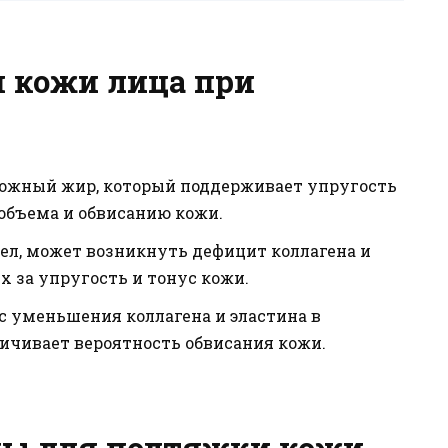
 кожи лица при
кожный жир, который поддерживает упругость
 объема и обвисанию кожи.
дел, может возникнуть дефицит коллагена и
х за упругость и тонус кожи.
с уменьшения коллагена и эластина в
личивает вероятность обвисания кожи.
ы для подтяжки кожи