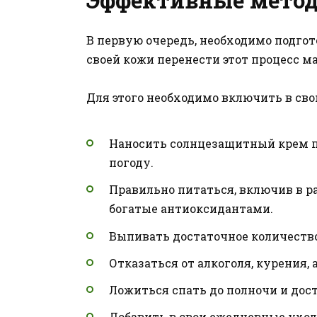
В первую очередь, необходимо подго
своей кожи перенести этот процесс м
Для этого необходимо включить в св
Наносить солнцезащитный крем п
погоду.
Правильно питаться, включив в р
богатые антиоксидантами.
Выпивать достаточное количеств
Отказаться от алкоголя, курения, 
Ложиться спать до полночи и дос
Добавить в свои ежедневные уход