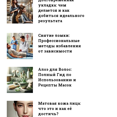
укладка: чем
делается и как
добиться идеального
результата
Снятие ломки:
Профессиональные
методы избавления
от зависимости
Алоэ для Волос:
Полный Гид по
Использованию и
Рецепты Масок
Матовая кожа лица:
что это и как её
достичь?