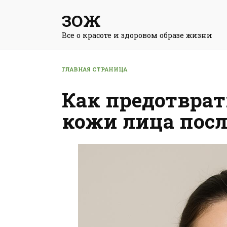
Перейти
ЗОЖ
к
содержанию
Все о красоте и здоровом образе жизни
ГЛАВНАЯ СТРАНИЦА
Как предотврат
кожи лица посл