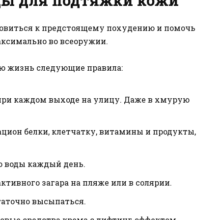
товиться к предстоящему похудению и помочь
аксимально во всеоружии.
ою жизнь следующие правила:
ри каждом выходе на улицу. Даже в хмурую
ацион белки, клетчатку, витамины и продукты,
о воды каждый день.
активного загара на пляже или в солярии.
таточно высыпаться.
овые средства крема с лифтинг-эффектом.