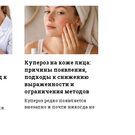
Купероз на коже лица:
причины появления,
д к
подходы к снижению
выраженности и
ограничения методов
Купероз редко появляется
внезапно и почти никогда не
ия