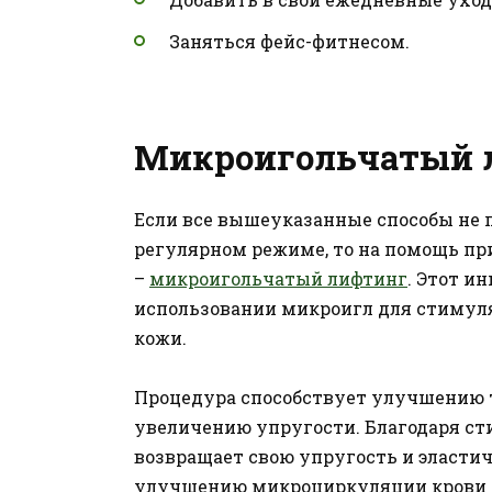
Заняться фейс-фитнесом.
Микроигольчатый 
Если все вышеуказанные способы не 
регулярном режиме, то на помощь п
–
микроигольчатый лифтинг
. Этот и
использовании микроигл для стимуля
кожи.
Процедура способствует улучшению 
увеличению упругости. Благодаря сти
возвращает свою упругость и эластич
улучшению микроциркуляции крови и