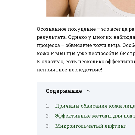
Осознанное похудение – это всегда р
результата. Однако у многих наблюда
процесса – обвисание кожи лица. Особе
кожа и мышцы уже неспособны быстро
К счастью, есть несколько эффектив
неприятное последствие!
Содержание
Причины обвисания кожи лица
Эффективные методы для под
Микроигольчатый лифтинг