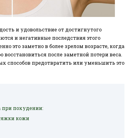
адость и удовольствие от достигнутого
ются и негативные последствия этого
нно это заметно в более зрелом возрасте, когда
 восстановиться после заметной потери веса.
ных способов предотвратить или уменьшить это
 при похудении:
тяжки кожи