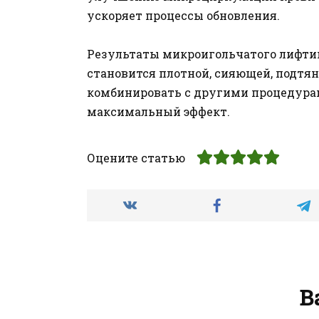
ускоряет процессы обновления.
Результаты микроигольчатого лифтин
становится плотной, сияющей, подтян
комбинировать с другими процедурам
максимальный эффект.
Оцените статью
В