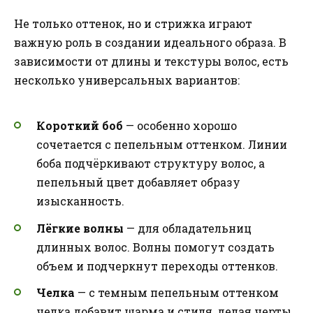
Не только оттенок, но и стрижка играют
важную роль в создании идеального образа. В
зависимости от длины и текстуры волос, есть
несколько универсальных вариантов:
Короткий боб
— особенно хорошо
сочетается с пепельным оттенком. Линии
боба подчёркивают структуру волос, а
пепельный цвет добавляет образу
изысканность.
Лёгкие волны
— для обладательниц
длинных волос. Волны помогут создать
объем и подчеркнут переходы оттенков.
Челка
— с темным пепельным оттенком
челка добавит шарма и стиля, делая черты