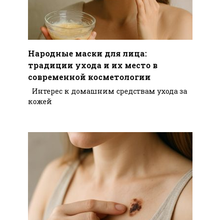
Народные маски для лица:
традиции ухода и их место в
современной косметологии
Интерес к домашним средствам ухода за
кожей