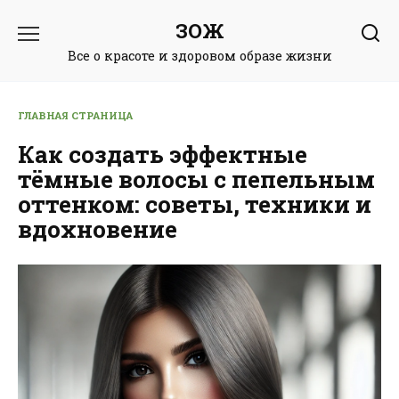
Перейти
ЗОЖ
к
содержанию
Все о красоте и здоровом образе жизни
ГЛАВНАЯ СТРАНИЦА
Как создать эффектные
тёмные волосы с пепельным
оттенком: советы, техники и
вдохновение