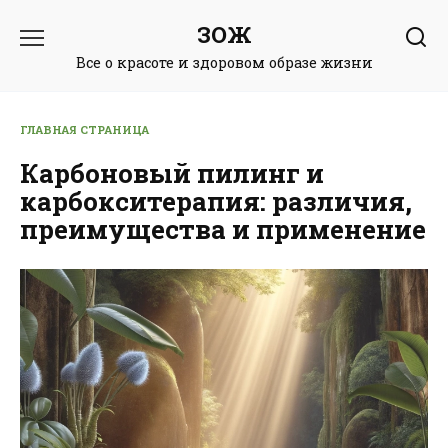
Перейти
ЗОЖ
к
содержанию
Все о красоте и здоровом образе жизни
ГЛАВНАЯ СТРАНИЦА
Карбоновый пилинг и
карбокситерапия: различия,
преимущества и применение