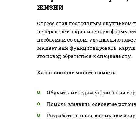
жизни
Стресс стал постоянным спутником ж
перерастает в хроническую форму, э
проблемам со сном, ухудшению памят
мешает вам функционировать, наруша
это повод обратиться к специалисту.
Как психолог может помочь:
Обучить методам управления стр
Помочь выявить основные источн
Разработать план, как минимизир