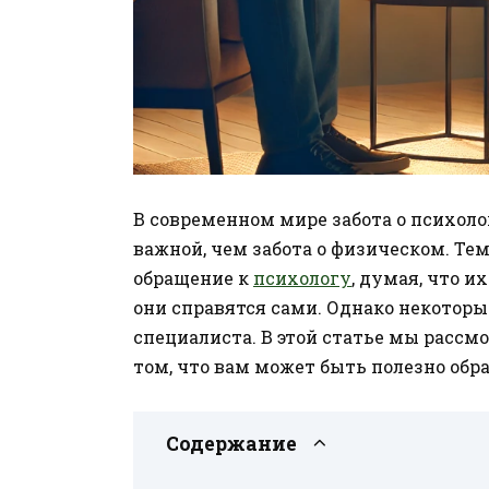
В современном мире забота о психоло
важной, чем забота о физическом. Те
обращение к
психологу
, думая, что 
они справятся сами. Однако некотор
специалиста. В этой статье мы рассм
том, что вам может быть полезно обр
Содержание