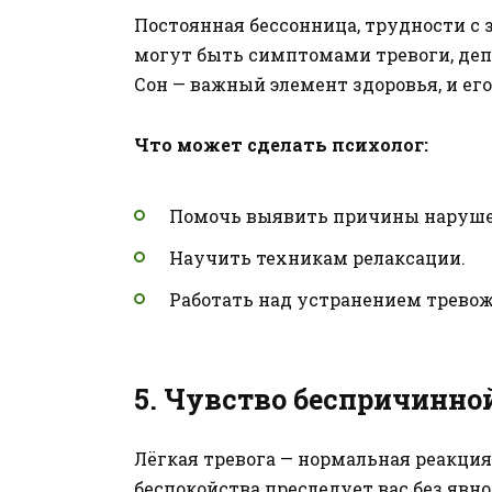
Постоянная бессонница, трудности с
могут быть симптомами тревоги, деп
Сон — важный элемент здоровья, и ег
Что может сделать психолог:
Помочь выявить причины наруше
Научить техникам релаксации.
Работать над устранением трево
5.
Чувство беспричинной
Лёгкая тревога — нормальная реакция 
беспокойства преследует вас без явн