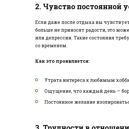
2.
Чувство постоянной у
Если даже после отдыха вы чувствуе
больше не приносят радости, это мо
или депрессии. Такие состояния треб
со временем.
Как это проявляется:
Утрата интереса к любимым хобби
Ощущение, что каждый день — бор
Постоянное желание изолировать
3.
Трудности в отношени