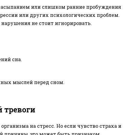
 засыпанием или слишком ранние пробуждения
рессии или других психологических проблем.
о нарушения не стоит игнорировать.
ний сна.
жных мыслей перед сном.
 тревоги
организма на стресс. Но если чувство страха и
ой причины, это может быть признаком