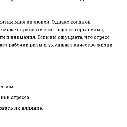
изни многих людей. Однако когда он
то может привести к истощению организма,
и и внимания. Если вы ощущаете, что стресс
ет рабочий ритм и ухудшает качество жизни,
ессом.
ики стресса.
овать их влияние.