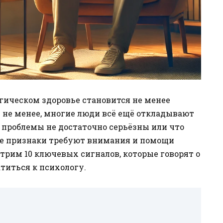
гическом здоровье становится не менее
м не менее, многие люди всё ещё откладывают
их проблемы не достаточно серьёзны или что
ые признаки требуют внимания и помощи
отрим 10 ключевых сигналов, которые говорят о
атиться к психологу.