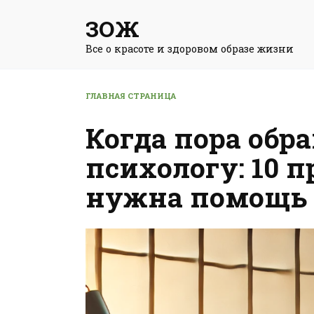
Перейти
ЗОЖ
к
содержанию
Все о красоте и здоровом образе жизни
ГЛАВНАЯ СТРАНИЦА
Когда пора обр
психологу: 10 п
нужна помощь