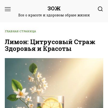
Перейти
ЗОЖ
к
содержанию
Все о красоте и здоровом образе жизни
ГЛАВНАЯ СТРАНИЦА
Лимон: Цитрусовый Страж
Здоровья и Красоты