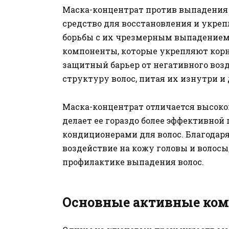
Маска-концентрат против выпадения во
средство для восстановления и укреп
борьбы с их чрезмерным выпадением
компоненты, которые укрепляют корн
защитный барьер от негативного воз
структуру волос, питая их изнутри и
Маска-концентрат отличается высоко
делает ее гораздо более эффективно
кондиционерами для волос. Благодар
воздействие на кожу головы и волосы
профилактике выпадения волос.
Основные активные ко