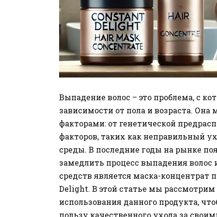
Выпадение волос – это проблема, с к
зависимости от пола и возраста. Он
факторами: от генетической предрас
факторов, таких как неправильный у
среды. В последние годы на рынке п
замедлить процесс выпадения волос и
средств является маска-концентрат п
Delight. В этой статье мы рассмотрим
использования данного продукта, чт
пользу качественного ухода за своим