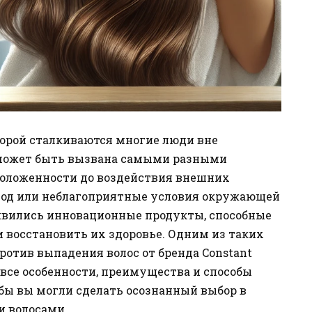
оторой сталкиваются многие люди вне
а может быть вызвана самыми разными
положенности до воздействия внешних
ход или неблагоприятные условия окружающей
оявились инновационные продукты, способные
 восстановить их здоровье. Одним из таких
ротив выпадения волос от бренда Constant
 все особенности, преимущества и способы
обы вы могли сделать осознанный выбор в
и волосами.