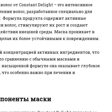
лос от Constant Delight – это интенсивное
ления волос, разработанное специально для
. Формула продукта содержит активные
и волос, стимулируют их рост и создают
действия внешней среды. Маска проникает в
 делая их более устойчивыми к повреждениям.
й концентрацией активных ингредиентов, что
й по сравнению с обычными масками и
я насыщенной формуле она оказывает глубокое
, что особенно важно при лечении и
мпоненты маски