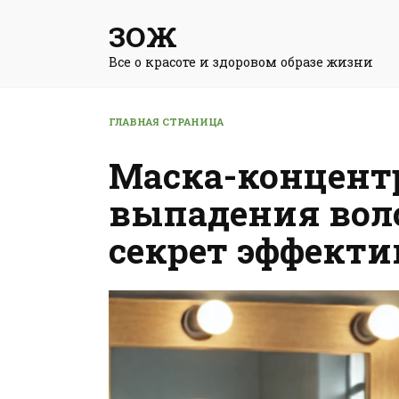
Перейти
ЗОЖ
к
содержанию
Все о красоте и здоровом образе жизни
ГЛАВНАЯ СТРАНИЦА
Маска-концент
выпадения волос
секрет эффекти