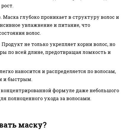
 рост.
е
. Маска глубоко проникает в структуру волос и
енсивное увлажнение и питание, что
остояния волос.
. Продукт не только укрепляет корни волос, но
ры по всей длине, предотвращая ломкость и
 легко наносится и распределяется по волосам,
м и быстрым.
я концентрированной формуле даже небольшого
ля полноценного ухода за волосами.
вать маску?