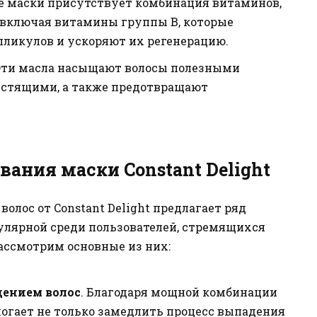
аве маски присутствует комбинация витаминов,
 включая витамины группы B, которые
ликулов и ускоряют их регенерацию.
 Эти масла насыщают волосы полезными
естящими, а также предотвращают
ания маски Constant Delight
олос от Constant Delight предлагает ряд
улярной среди пользователей, стремящихся
Рассмотрим основные из них:
дением волос
. Благодаря мощной комбинации
огает не только замедлить процесс выпадения