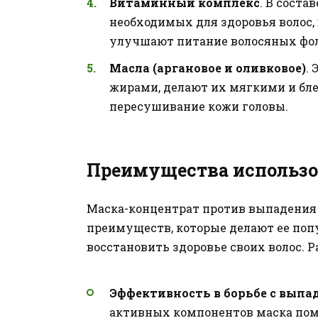
Витаминный комплекс
. В сост
необходимых для здоровья волос,
улучшают питание волосяных фол
Масла (аргановое и оливковое)
.
жирами, делают их мягкими и бл
пересушивание кожи головы.
Преимущества использов
Маска-концентрат против выпадения в
преимуществ, которые делают ее поп
восстановить здоровье своих волос. 
Эффективность в борьбе с выпа
активных компонентов маска пом