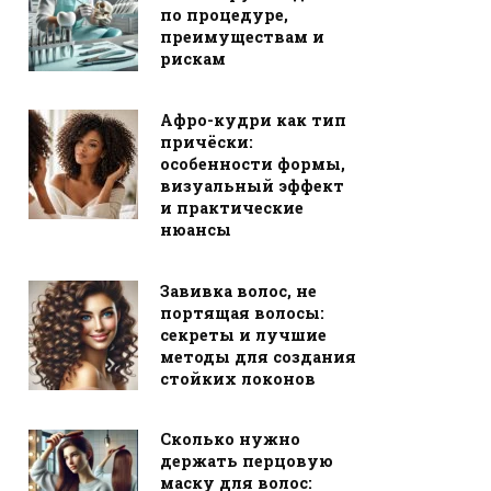
по процедуре,
преимуществам и
рискам
Афро-кудри как тип
причёски:
особенности формы,
визуальный эффект
и практические
нюансы
Завивка волос, не
портящая волосы:
секреты и лучшие
методы для создания
стойких локонов
Сколько нужно
держать перцовую
маску для волос: