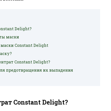
nstant Delight?
ты маски
аски Constant Delight
аску?
нтрат Constant Delight?
 для предотвращения их выпадения
рат Constant Delight?