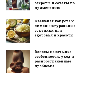
секреты и советы по
применению
Квашеная капуста и
лимон: натуральные
союзники для
здоровья и красоты
Волосы на затылке:
особенности, уход и
распространенные
проблемы