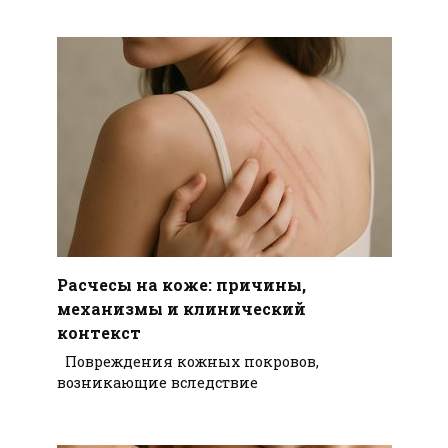
Расчесы на коже: причины,
механизмы и клинический
контекст
Повреждения кожных покровов,
возникающие вследствие