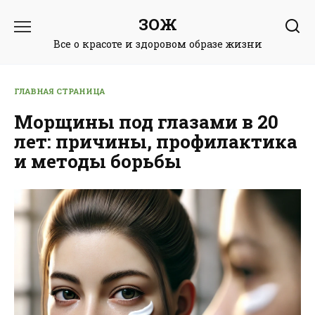
Перейти
ЗОЖ
к
содержанию
Все о красоте и здоровом образе жизни
ГЛАВНАЯ СТРАНИЦА
Морщины под глазами в 20
лет: причины, профилактика
и методы борьбы