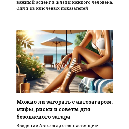
важный аспект в жизни каждого человека.
Один из ключевых показателей
Можно ли загорать с автозагаром:
мифы, риски и советы для
безопасного загара
Введение Автозагар стал настоящим