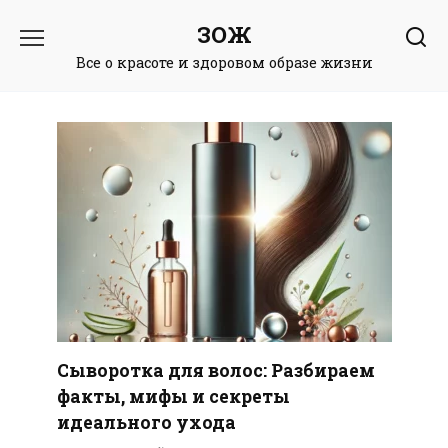
Перейти
ЗОЖ
к
содержанию
Все о красоте и здоровом образе жизни
Сыворотка для волос: Разбираем
факты, мифы и секреты
идеального ухода