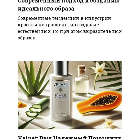
Современный подход к созданию
идеального образа
Современные тенденции в индустрии
красоты направлены на создание
естественных, но при этом выразительных
образов.
Velvet: Ваш Надежный Помощник