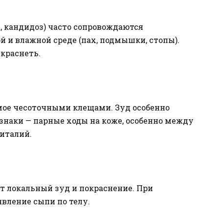
 кандидоз) часто сопровождаются
й и влажной среде (пах, подмышки, стопы).
краснеть.
мое чесоточными клещами. Зуд особенно
знаки — парные ходы на коже, особенно между
ниталий.
т локальный зуд и покраснение. При
вление сыпи по телу.