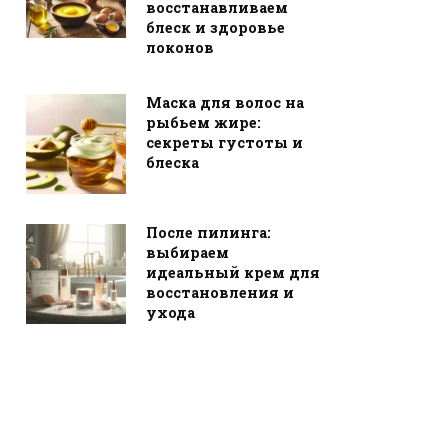
восстанавливаем
блеск и здоровье
локонов
Маска для волос на
рыбьем жире:
секреты густоты и
блеска
После пилинга:
выбираем
идеальный крем для
восстановления и
ухода