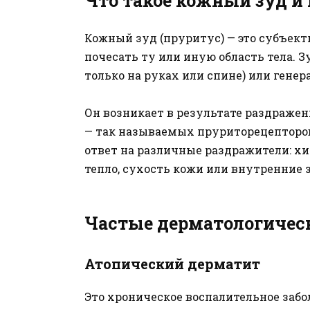
Что такое кожный зуд и 
Кожный зуд (пруритус) — это субъек
почесать ту или иную область тела. 
только на руках или спине) или гене
Он возникает в результате раздраже
— так называемых пруриторецепторов
ответ на различные раздражители: хи
тепло, сухость кожи или внутренние 
Частые дерматологичес
Атопический дерматит
Это хроническое воспалительное забо