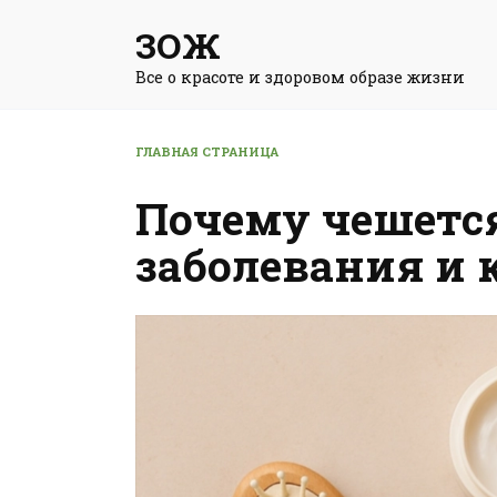
Перейти
ЗОЖ
к
содержанию
Все о красоте и здоровом образе жизни
ГЛАВНАЯ СТРАНИЦА
Почему чешетс
заболевания и 