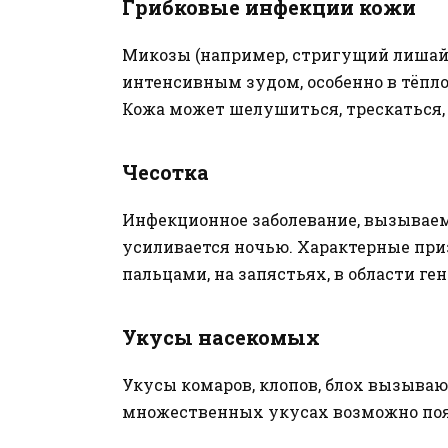
Грибковые инфекции кожи
Микозы (например, стригущий лишай,
интенсивным зудом, особенно в тёпло
Кожа может шелушиться, трескаться, 
Чесотка
Инфекционное заболевание, вызывае
усиливается ночью. Характерные при
пальцами, на запястьях, в области ге
Укусы насекомых
Укусы комаров, клопов, блох вызываю
множественных укусах возможно поя