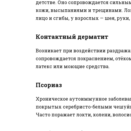
детстве. Оно сопровождается сильным
кожи, высыпаниями и трещинами. Лок
лицо и сгибы, у взрослых — шея, руки,
Контактный дерматит
Возникает при воздействии раздража
сопровождается покраснением, отёком
латекс или моющие средства.
Псориаз
Хроническое аутоиммунное заболеван
покрытых серебристо-белыми чешуй
Часто поражает локти, колени, волоси