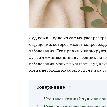
Зуд кожи — одно из самых распростр
ощущений, которое может сопровожд
заболевания. Его причины варьируют
аутоиммунных или внутренних патоло
заболевания могут вызывать зуд кож
когда необходимо обратиться к врачу
Содержание
Что такое кожный зуд и как он
Частые дерматологические п