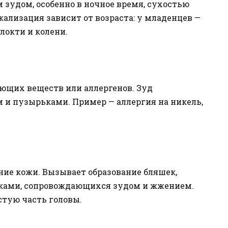
 зудом, особенно в ночное время, сухостью
ализация зависит от возраста: у младенцев —
 локти и колени.
ющих веществ или аллергенов. Зуд
 и пузырьками. Пример — аллергия на никель,
ие кожи. Вызывает образование бляшек,
ками, сопровождающихся зудом и жжением.
стую часть головы.