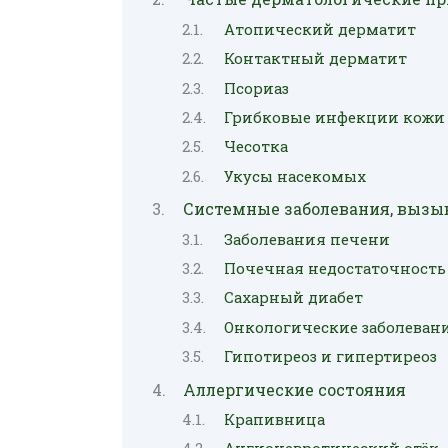
Атопический дерматит
Контактный дерматит
Псориаз
Грибковые инфекции кожи
Чесотка
Укусы насекомых
Системные заболевания, выз
Заболевания печени
Почечная недостаточность
Сахарный диабет
Онкологические заболеван
Гипотиреоз и гипертиреоз
Аллергические состояния
Крапивница