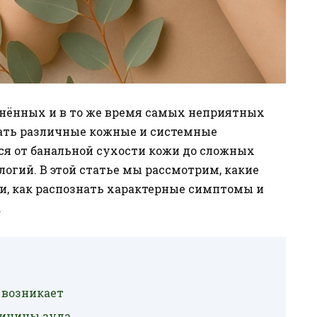
анённых и в то же время самых неприятных
ать различные кожные и системные
ся от банальной сухости кожи до сложных
гий. В этой статье мы рассмотрим, какие
и, как распознать характерные симптомы и
.
 возникает
ричины зуда