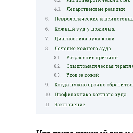
Ангионевротический отёк
Лекарственные реакции
Неврологические и психогенн
Кожный зуд у пожилых
Диагностика зуда кожи
Лечение кожного зуда
Устранение причины
Симптоматическая терапи
Уход за кожей
Когда нужно срочно обратитьс
Профилактика кожного зуда
Заключение