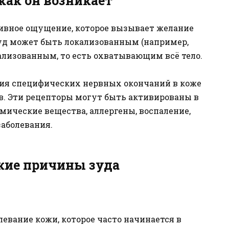
как он возникает
тивное ощущение, которое вызывает желание
Зуд может быть локализованным (например,
рализованным, то есть охватывающим всё тело.
ния специфических нервных окончаний в коже
. Эти рецепторы могут быть активированы в
мические вещества, аллергены, воспаление,
заболевания.
кие причины зуда
левание кожи, которое часто начинается в