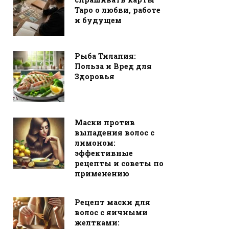
Таро о любви, работе
и будущем
Рыба Тилапия:
Польза и Вред для
Здоровья
Маски против
выпадения волос с
лимоном:
эффективные
рецепты и советы по
применению
Рецепт маски для
волос с яичными
желтками: