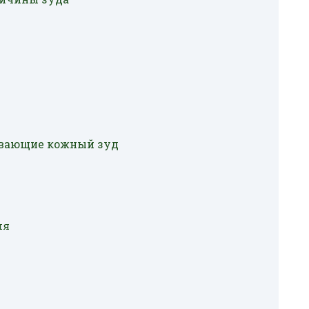
ывающие кожный зуд
ия