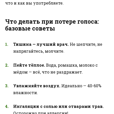
что и как вы употребляете.
Что делать при потере голоса:
базовые советы
Тишина — лучший врач.
Не шепчите, не
напрягайтесь, молчите.
Пейте тёплое.
Вода, ромашка, молоко с
мёдом — всё, что не раздражает.
Увлажняйте воздух.
Идеально — 40-60%
влажности.
Ингаляции с солью или отварами трав.
Осторожно при аллергии!