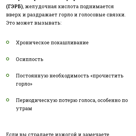
(ГЭРБ)
, желудочная кислота поднимается
вверх и раздражает горло и голосовые связки.
Это может вызывать:
Хроническое покашливание
Осиплость
Постоянную необходимость «прочистить
горло»
Периодическую потерю голоса, особенно по
утрам
Если вы страдаете изжогой и замечаете