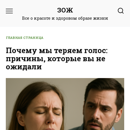
Перейти
ЗОЖ
к
содержанию
Все о красоте и здоровом образе жизни
ГЛАВНАЯ СТРАНИЦА
Почему мы теряем голос:
причины, которые вы не
ожидали