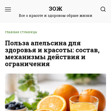
Перейти
ЗОЖ
к
содержанию
Все о красоте и здоровом образе жизни
ГЛАВНАЯ СТРАНИЦА
Польза апельсина для
здоровья и красоты: состав,
механизмы действия и
ограничения