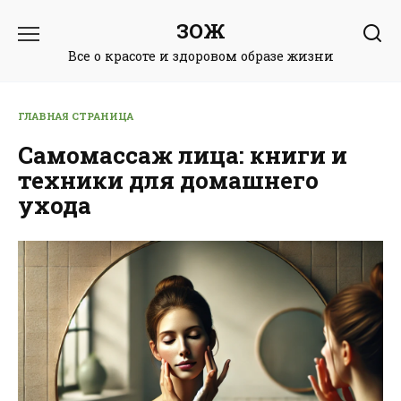
Перейти
ЗОЖ
к
содержанию
Все о красоте и здоровом образе жизни
ГЛАВНАЯ СТРАНИЦА
Самомассаж лица: книги и
техники для домашнего
ухода