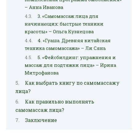
– Анна Иванова
3. «Самомассаж лица для
начинающих: быстрые техники
красоты» – Ольга Кузнецова
4. «Гуаша. Древняя китайская
техника самомассажа» – Ли Сянь
5. «Фейсбилдинг: упражнения и
массаж для подтяжки лица» – Ирина
Митрофанова
Как выбрать книгу по самомассажу
лица?
Как правильно выполнять
самомассаж лица?
Заключение