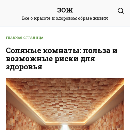
Перейти
ЗОЖ
к
содержанию
Все о красоте и здоровом образе жизни
ГЛАВНАЯ СТРАНИЦА
Соляные комнаты: польза и
возможные риски для
здоровья