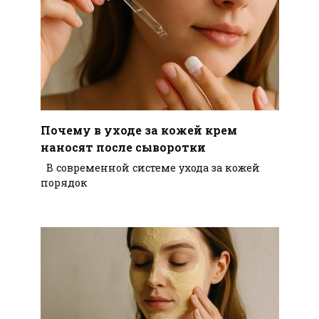
Почему в уходе за кожей крем
наносят после сыворотки
В современной системе ухода за кожей
порядок