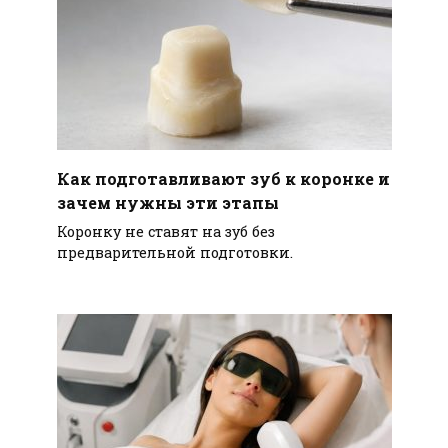
Как подготавливают зуб к коронке и
зачем нужны эти этапы
Коронку не ставят на зуб без
предварительной подготовки.