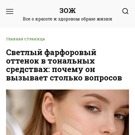
Перейти
ЗОЖ
к
содержанию
Все о красоте и здоровом образе жизни
ГЛАВНАЯ СТРАНИЦА
Светлый фарфоровый
оттенок в тональных
средствах: почему он
вызывает столько вопросов