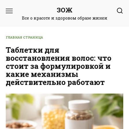
Перейти
ЗОЖ
к
содержанию
Все о красоте и здоровом образе жизни
ГЛАВНАЯ СТРАНИЦА
Таблетки для
восстановления волос: что
стоит за формулировкой и
какие механизмы
действительно работают