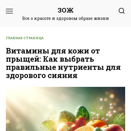
Перейти
ЗОЖ
к
содержанию
Все о красоте и здоровом образе жизни
ГЛАВНАЯ СТРАНИЦА
Витамины для кожи от
прыщей: Как выбрать
правильные нутриенты для
здорового сияния