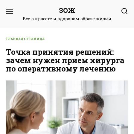
Перейти
ЗОЖ
к
содержанию
Все о красоте и здоровом образе жизни
ГЛАВНАЯ СТРАНИЦА
Точка принятия решений:
зачем нужен прием хирурга
по оперативному лечению