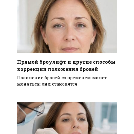
Прямой броулифт и другие способы
коррекции положения бровей
Положение бровей со временем может
меняться: они становятся