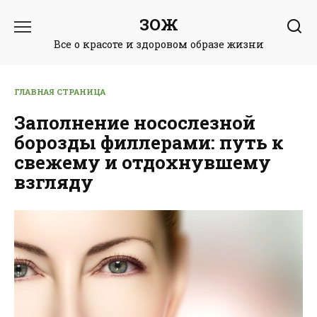
Перейти
ЗОЖ
к
содержанию
Все о красоте и здоровом образе жизни
ГЛАВНАЯ СТРАНИЦА
Заполнение носослезной
борозды филлерами: путь к
свежему и отдохнувшему
взгляду