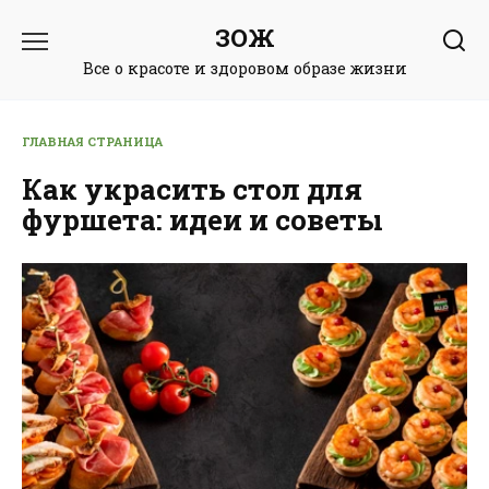
Перейти
ЗОЖ
к
содержанию
Все о красоте и здоровом образе жизни
ГЛАВНАЯ СТРАНИЦА
Как украсить стол для
фуршета: идеи и советы